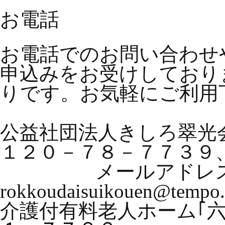
お電話
お電話でのお問い合わせ
申込みをお受けしており
りです。お気軽にご利用
公益社団法人きしろ翠
１２０－７
メールアド
rokkoudaisuikouen@tempo.
介護付有料老人ホーム｢