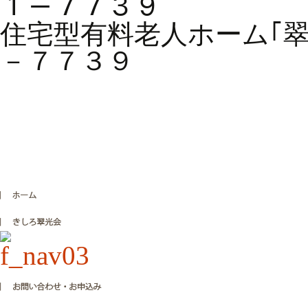
１－７７３９
住宅型有料老人ホーム｢
－７７３９