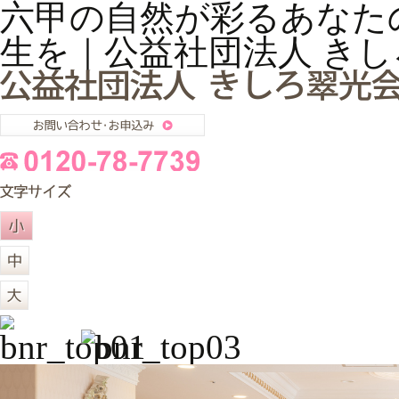
六甲の自然が彩るあなた
生を｜公益社団法人 き