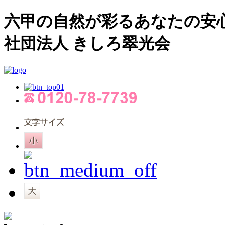
六甲の自然が彩るあなたの安
社団法人 きしろ翠光会