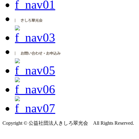
Copyright © 公益社団法人きしろ翠光会 All Rights Reserved.