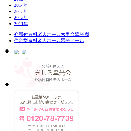
2014年
2013年
2012年
2011年
介護付有料老人ホーム六甲台翠光園
住宅型有料老人ホーム翠光ドール