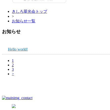
きしろ翠光会トップ
>
お知らせ一覧
お知らせ
Hello world!
1
2
3
>