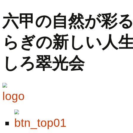
六甲の自然が彩
らぎの新しい人生
しろ翠光会